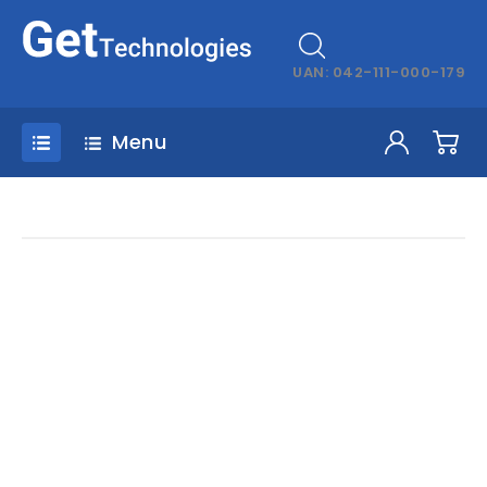
UAN: 042-111-000-179
Menu