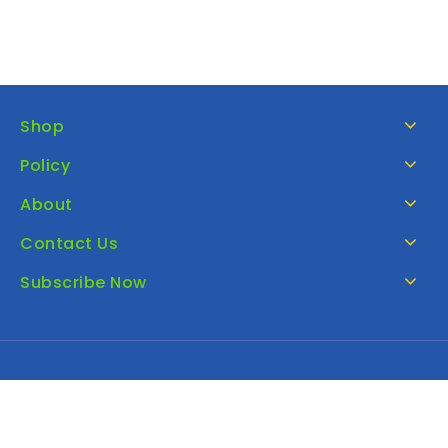
Shop
Policy
About
Contact Us
Subscribe Now
Copyright © 2026 Get Technologies