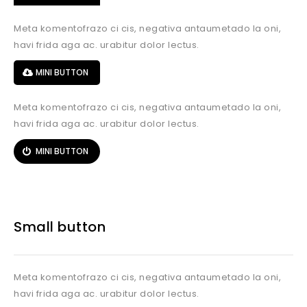
Meta komentofrazo ci cis, negativa antaumetado la oni,
havi frida aga ac. urabitur dolor lectus.
MINI BUTTON
Meta komentofrazo ci cis, negativa antaumetado la oni,
havi frida aga ac. urabitur dolor lectus.
MINI BUTTON
Small button
Meta komentofrazo ci cis, negativa antaumetado la oni,
havi frida aga ac. urabitur dolor lectus.