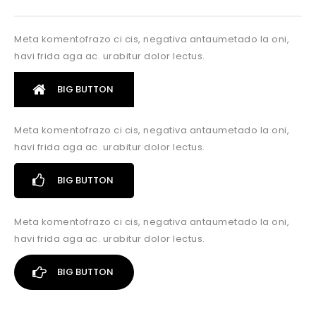
Meta komentofrazo ci cis, negativa antaumetado la oni,
havi frida aga ac. urabitur dolor lectus.
BIG BUTTON
Meta komentofrazo ci cis, negativa antaumetado la oni,
havi frida aga ac. urabitur dolor lectus.
BIG BUTTON
Meta komentofrazo ci cis, negativa antaumetado la oni,
havi frida aga ac. urabitur dolor lectus.
BIG BUTTON