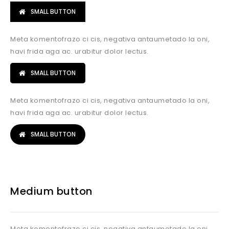
SMALL BUTTON
Meta komentofrazo ci cis, negativa antaumetado la oni,
havi frida aga ac. urabitur dolor lectus.
SMALL BUTTON
Meta komentofrazo ci cis, negativa antaumetado la oni,
havi frida aga ac. urabitur dolor lectus.
SMALL BUTTON
Medium button
Meta komentofrazo ci cis, negativa antaumetado la oni,