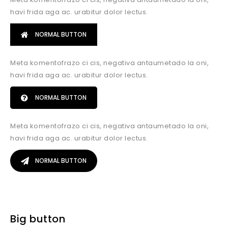
havi frida aga ac. urabitur dolor lectus.
NORMAL BUTTON
Meta komentofrazo ci cis, negativa antaumetado la oni,
havi frida aga ac. urabitur dolor lectus.
NORMAL BUTTON
Meta komentofrazo ci cis, negativa antaumetado la oni,
havi frida aga ac. urabitur dolor lectus.
NORMAL BUTTON
Big button